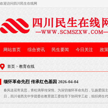
欢迎访问四川民生在线网
网站首页
综合资讯
民生要闻
今日关注
政
首页
>
教育在线
缅怀革命先烈 传承红色基因
2026-04-04
春风送花寄哀思，青松滴翠传深情。为深切缅怀革命先烈，弘扬爱国主
日，四川省西充中学团委在教育团工委指导下协同学工处，组织师生