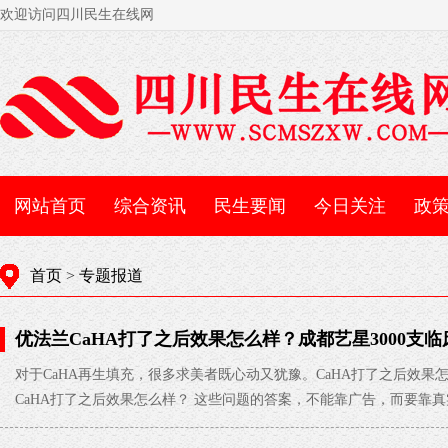
欢迎访问四川民生在线网
网站首页
综合资讯
民生要闻
今日关注
政
首页
>
专题报道
优法兰CaHA打了之后效果怎么样？成都艺星3000支
生医美的真实效果
2026-07-28
对于CaHA再生填充，很多求美者既心动又犹豫。CaHA打了之后效果
CaHA打了之后效果怎么样？ 这些问题的答案，不能靠广告，而要靠