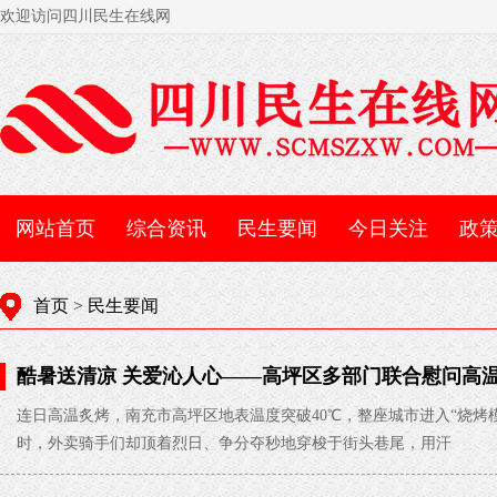
欢迎访问四川民生在线网
网站首页
综合资讯
民生要闻
今日关注
政
首页
>
民生要闻
酷暑送清凉 关爱沁人心——高坪区多部门联合慰问高
07-22
连日高温炙烤，南充市高坪区地表温度突破40℃，整座城市进入“烧烤
时，外卖骑手们却顶着烈日、争分夺秒地穿梭于街头巷尾，用汗