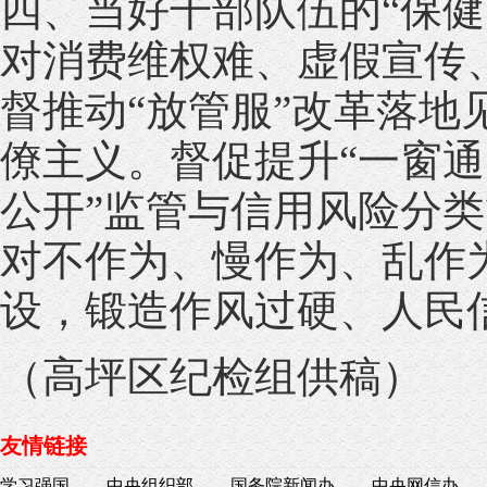
四、当好干部队伍的“保
对消费维权难、虚假宣传
督推动“放管服”改革落
僚主义。督促提升“一窗通
公开”监管与信用风险分
对不作为、慢作为、乱作
设，锻造作风过硬、人民
（高坪区纪检组供稿）
友情链接
学习强国
中央组织部
国务院新闻办
中央网信办