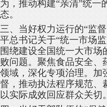
为，推动构建“亲清”统
态。
三、当好权力运行的“监
平总书记关于“统一市场监
围绕建设全国统一大市场
败问题。聚焦食品安全、
领域，深化专项治理。加强
督，推动执法程序规范、
以实际成效回应群众关切