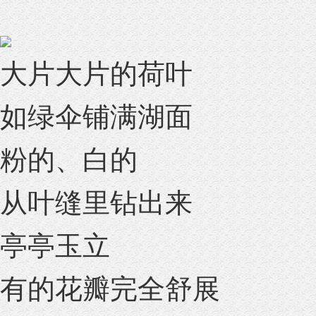
大片大片的荷叶
如绿伞铺满湖面
粉的、白的
从叶缝里钻出来
亭亭玉立
有的花瓣完全舒展