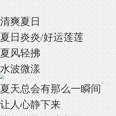
清爽夏日
夏日炎炎/好运莲莲
夏风轻拂
水波微漾
夏天总会有那么一瞬间
让人心静下来