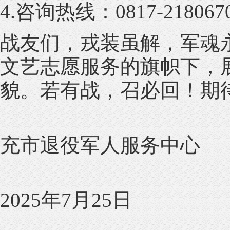
4.咨询热线：0817-2180670 
战友们，戎装虽解，军魂
文艺志愿服务的旗帜下，
貌。若有战，召必回！期待
充市退役军人服务中心
2025年7月25日