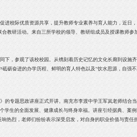
进校际优质资源共享，提升教师专业素养与育人能力，近日，
校联合教研活动。来自三所学校的领导、教研组成员及授课教师
下，参观了该校校园。从镌刻着历史记忆的文化长廊到设施齐
中砥砺奋进的办学历程、鲜明的育人特色以及“饮水思源，自强不
的专题思政讲座正式开讲。南充市李渡中学王军岚老师结合当
一个学生的全面发展、健康成长与终身幸福。讲座引经据典、案
场反响热烈，老师们纷纷表示深受启发，对自身的职业价值与责任