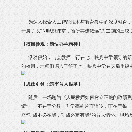
为深入探索人工智能技术与教育教学的深度融合，促
开展了以“AI赋能课堂，智研共进致远”为主题的三
【校园参观：感悟办学精神】
活动伊始，与会教师一行在七一映秀中学领导的陪同
的校园，老师们深入了解了七一映秀中学在灾后重建
【思政引领：筑牢育人根基】
随后，一场题为《人民教师如何树立正确的政绩观》
绩”——不在于分数与升学率的片面追逐，而在于每
立“功成不必在我，功成必定有我”的育人情怀。现