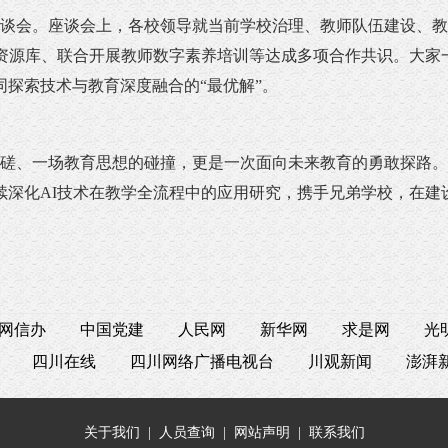
会。座谈会上，各校领导就当前学校治理、教师队伍建设、教
资源库、联合开展教师数字素养培训等达成多项合作共识。大家
探索技术与教育深度融合的“最优解”。
、一场教育思想的碰撞，更是一次面向未来教育的勇敢探路。
续深化AI技术在教学全流程中的应用研究，携手兄弟学校，在建
网信办
中国党建
人民网
新华网
求是网
光
四川在线
四川网络广播电视台
川观新闻
澎湃
关于我们
|
人员查询
|
网站声明
|
联系我们