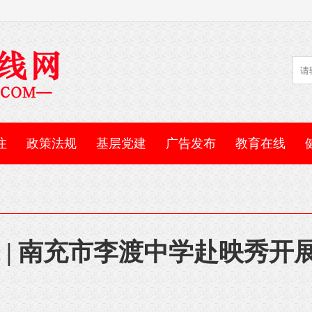
注
政策法规
基层党建
广告发布
教育在线
 | 南充市李渡中学赴映秀