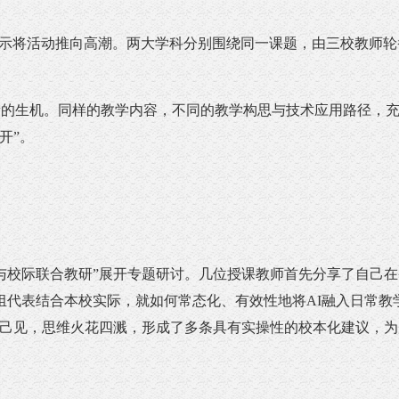
示将活动推向高潮。两大学科分别围绕同一课题，由三校教师轮
的生机。同样的教学内容，不同的教学构思与技术应用路径，充
开”。
与校际联合教研”展开专题研讨。几位授课教师首先分享了自己在
组代表结合本校实际，就如何常态化、有效性地将AI融入日常教
抒己见，思维火花四溅，形成了多条具有实操性的校本化建议，